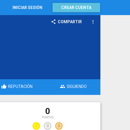
INICIAR SESIÓN
CREAR CUENTA
COMPARTIR
REPUTACIÓN
SIGUIENDO
0
PUNTOS
0
0
0