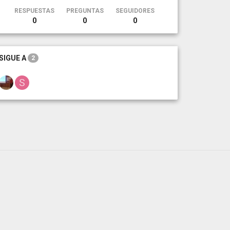
RESPUESTAS
PREGUNTAS
SEGUIDORES
0
0
0
SIGUE A
2