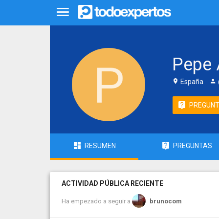
Pepe
España
PREGUN
RESUMEN
PREGUNTAS
ACTIVIDAD PÚBLICA RECIENTE
Ha empezado a seguir a
brunocom