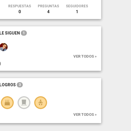
RESPUESTAS
PREGUNTAS
SEGUIDORES
0
4
1
LE SIGUEN
1
VER TODOS »
)
LOGROS
3
VER TODOS »