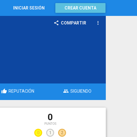
INICIAR SESIÓN
CREAR CUENTA
COMPARTIR
REPUTACIÓN
SIGUIENDO
0
PUNTOS
0
1
2