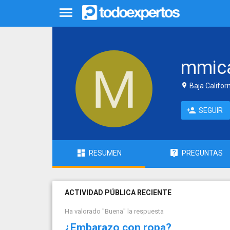
mmic
Baja Californ
SEGUIR
RESUMEN
PREGUNTAS
ACTIVIDAD PÚBLICA RECIENTE
Ha valorado "Buena" la respuesta
¿Embarazo con ropa?