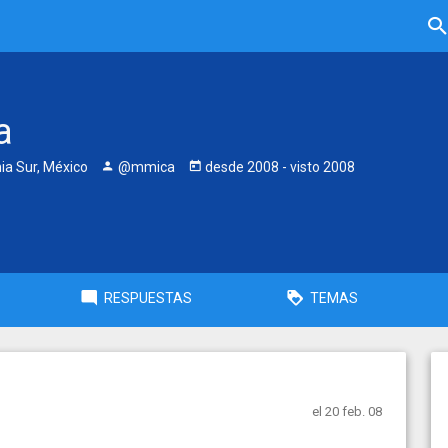
a
ia Sur, México
@mmica
desde
2008
- visto
2008
RESPUESTAS
TEMAS
el 20 feb. 08