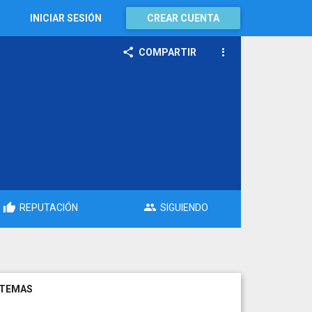
INICIAR SESIÓN
CREAR CUENTA
COMPARTIR
REPUTACIÓN
SIGUIENDO
TEMAS