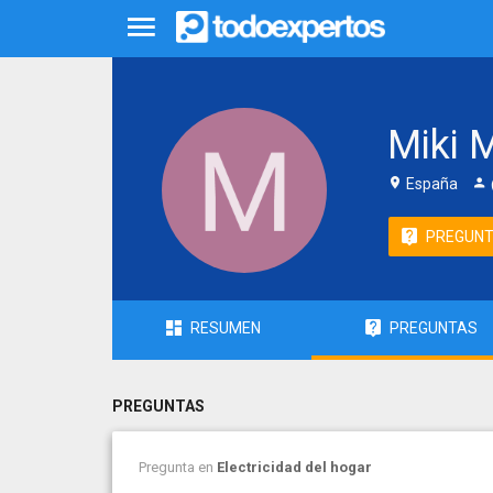
Miki 
España
PREGUN
RESUMEN
PREGUNTAS
PREGUNTAS
Pregunta en
Electricidad del hogar