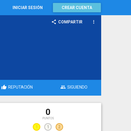
INICIAR SESIÓN
CREAR CUENTA
COMPARTIR
REPUTACIÓN
SIGUIENDO
0
PUNTOS
1
1
2