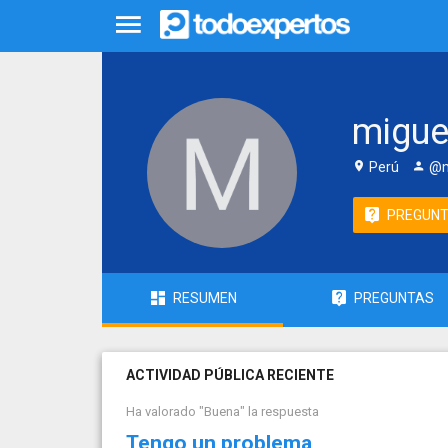
migu
Perú
@m
PREGUN
RESUMEN
PREGUNTAS
ACTIVIDAD PÚBLICA RECIENTE
Ha valorado "Buena" la respuesta
Tengo un problema