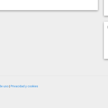
de uso
|
Privacidad y cookies
4.2.51120.1