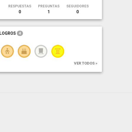
RESPUESTAS
PREGUNTAS
SEGUIDORES
0
1
0
LOGROS
4
VER TODOS »