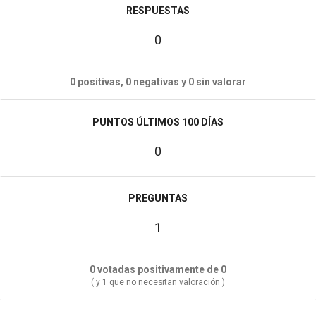
RESPUESTAS
0
0 positivas, 0 negativas y 0 sin valorar
PUNTOS ÚLTIMOS 100 DÍAS
0
PREGUNTAS
1
0 votadas positivamente de 0
( y 1 que no necesitan valoración )