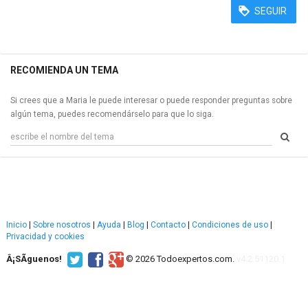
SEGUIR
RECOMIENDA UN TEMA
Si crees que a Maria le puede interesar o puede responder preguntas sobre
algún tema, puedes recomendárselo para que lo siga.
Inicio
|
Sobre nosotros
|
Ayuda
|
Blog
|
Contacto
|
Condiciones de uso
|
Privacidad y cookies
Â¡SÃ­guenos!
© 2026 Todoexpertos.com.
v4.2.51120.1