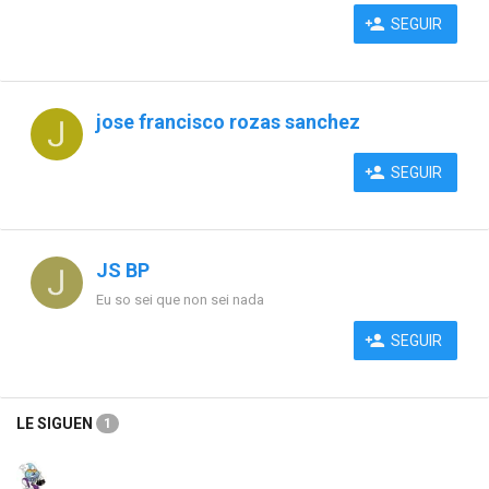
SEGUIR
jose francisco rozas sanchez
SEGUIR
JS BP
Eu so sei que non sei nada
SEGUIR
LE SIGUEN
1