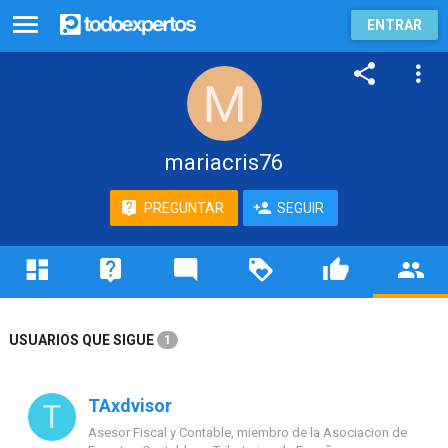
ENTRAR
mariacris76
PREGUNTAR
SEGUIR
USUARIOS QUE SIGUE
1
TAxdvisor
Asesor Fiscal y Contable, miembro de la Asociacion de