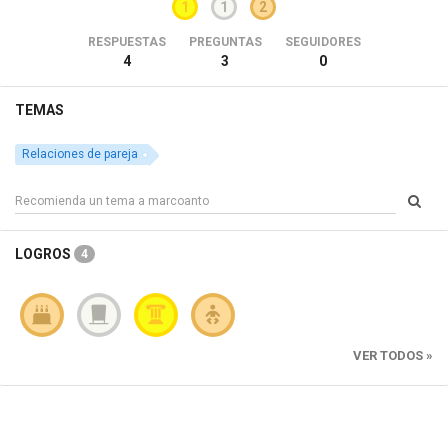
1
1
2
RESPUESTAS
PREGUNTAS
SEGUIDORES
4
3
0
TEMAS
Relaciones de pareja
LOGROS
4
VER TODOS »