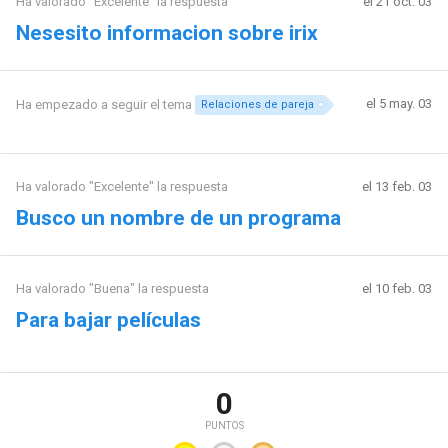
Ha valorado "Excelente" la respuesta
el 21 oct. 03
Nesesito informacion sobre irix
el 5 may. 03
Ha empezado a seguir el tema
Relaciones de pareja
Ha valorado "Excelente" la respuesta
el 13 feb. 03
Busco un nombre de un programa
Ha valorado "Buena" la respuesta
el 10 feb. 03
Para bajar películas
0
PUNTOS