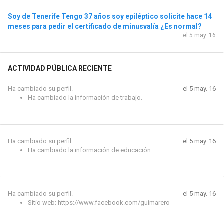
Soy de Tenerife Tengo 37 años soy epiléptico solicite hace 14
meses para pedir el certificado de minusvalía ¿Es normal?
el 5 may. 16
ACTIVIDAD PÚBLICA RECIENTE
Ha cambiado su perfil.
el 5 may. 16
Ha cambiado la información de trabajo.
Ha cambiado su perfil.
el 5 may. 16
Ha cambiado la información de educación.
Ha cambiado su perfil.
el 5 may. 16
Sitio web: https://www.facebook.com/guimarero