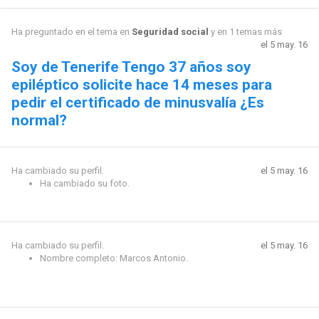
Ha preguntado en el tema en
Seguridad social
y en 1 temas más
el 5 may. 16
Soy de Tenerife Tengo 37 años soy
epiléptico solicite hace 14 meses para
pedir el certificado de minusvalía ¿Es
normal?
Ha cambiado su perfil.
el 5 may. 16
Ha cambiado su foto.
Ha cambiado su perfil.
el 5 may. 16
Nombre completo: Marcos Antonio.