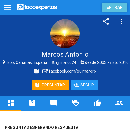
ENTRAR
Marcos Antonio
Islas Canarias, España
@marco24
desde
2003
- visto
2016
facebook.com/guimarero
PREGUNTAR
SEGUIR
PREGUNTAS ESPERANDO RESPUESTA