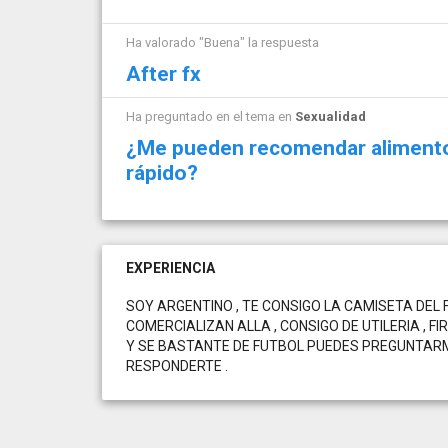
Ha valorado "Buena" la respuesta
After fx
Ha preguntado en el tema en
Sexualidad
¿Me pueden recomendar alimentos
rápido?
EXPERIENCIA
SOY ARGENTINO , TE CONSIGO LA CAMISETA DEL 
COMERCIALIZAN ALLA , CONSIGO DE UTILERIA , 
Y SE BASTANTE DE FUTBOL PUEDES PREGUNTAR
RESPONDERTE .