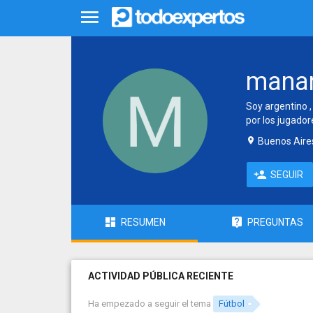
mana
Soy argentino ,
por los jugador
Buenos Aires
SEGUIR
RESUMEN
PREGUNTAS
ACTIVIDAD PÚBLICA RECIENTE
Ha empezado a seguir el tema
Fútbol