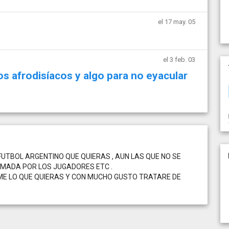
el 17 may. 05
el 3 feb. 03
 afrodisíacos y algo para no eyacular
FUTBOL ARGENTINO QUE QUIERAS , AUN LAS QUE NO SE
FIRMADA POR LOS JUGADORES ETC .
ME LO QUE QUIERAS Y CON MUCHO GUSTO TRATARE DE