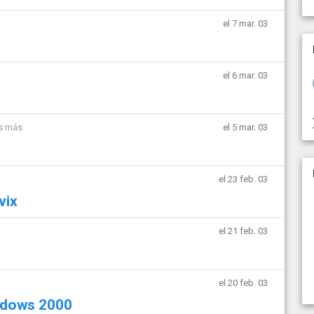
el 7 mar. 03
el 6 mar. 03
s más
el 5 mar. 03
el 23 feb. 03
vix
el 21 feb. 03
el 20 feb. 03
indows 2000