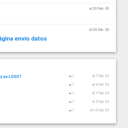
el 20 feb. 03
el 20 feb. 03
ágina envío datos
1
el 7 feb. 03
 y un LOGS?
1
el 4 feb. 03
1
el 7 feb. 03
1
el 3 feb. 03
1
el 13 feb. 03