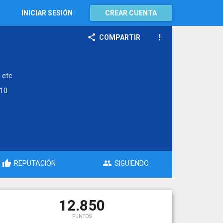
INICIAR SESIÓN
CREAR CUENTA
COMPARTIR
 etc
10
REPUTACIÓN
SIGUIENDO
12.850
PUNTOS