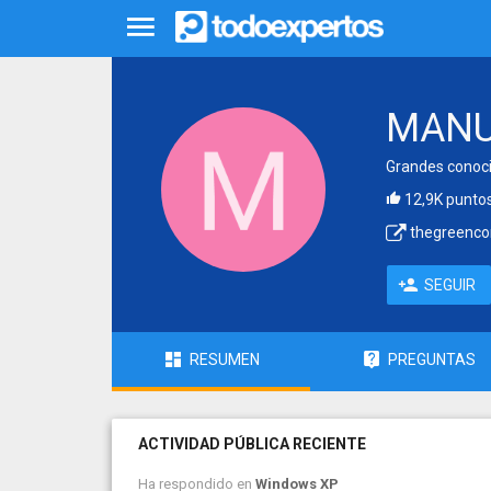
MANU
Grandes conoci
12,9K punto
thegreenco
SEGUIR
RESUMEN
PREGUNTAS
ACTIVIDAD PÚBLICA RECIENTE
Ha respondido en
Windows XP