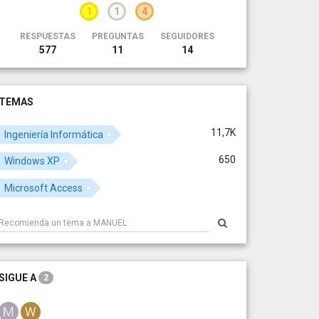
1
1
4
RESPUESTAS
PREGUNTAS
SEGUIDORES
577
11
14
TEMAS
11,7K
Ingeniería Informática
650
Windows XP
Microsoft Access
SIGUE A
2