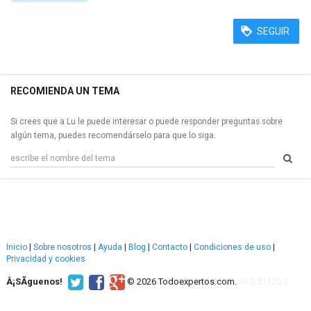
SEGUIR
RECOMIENDA UN TEMA
Si crees que a Lu le puede interesar o puede responder preguntas sobre
algún tema, puedes recomendárselo para que lo siga.
Inicio
|
Sobre nosotros
|
Ayuda
|
Blog
|
Contacto
|
Condiciones de uso
|
Privacidad y cookies
Â¡SÃ­guenos!
© 2026 Todoexpertos.com.
v4.2.51120.1