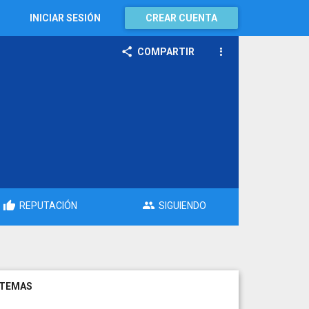
INICIAR SESIÓN
CREAR CUENTA
COMPARTIR
REPUTACIÓN
SIGUIENDO
TEMAS