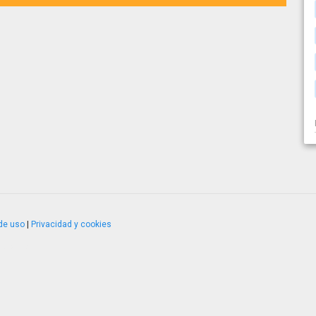
de uso
|
Privacidad y cookies
4.2.51120.1