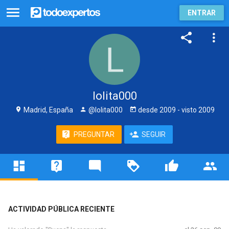
ENTRAR
lolita000
Madrid, España
@lolita000
desde
2009
- visto
2009
PREGUNTAR
SEGUIR
ACTIVIDAD PÚBLICA RECIENTE