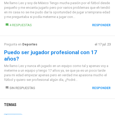
Me llamo Leo y soy de México Tengo mucha pasión por el fútbol desde
pequeño y me encanta jugarlo pero por varios problemas que eh tendió
en mi casa no se me pudo dar la oportunidad de jugar a temprana edad
y me preguntaba si podía meterme a jugar con...
4 RESPUESTAS
RESPONDER
Pregunta en
Deportes
el 17 jul. 23
Puedo ser jugador profesional con 17
años?
Me llamo Leo y nunca eh jugado en un equipo como tal y apenas voy a
meterme a un equipo y tengo 17 años ya, se que ya es un poco tarde
para mi edad empezar apenas pero en verdad me apasiona mucho el
fútbol y quiero ser profesional algún día, ¿Podré...
SIN RESPUESTAS
RESPONDER
TEMAS