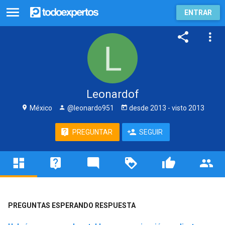
ENTRAR
Leonardof
México
@leonardo951
desde
2013
- visto
2013
PREGUNTAR
SEGUIR
PREGUNTAS ESPERANDO RESPUESTA