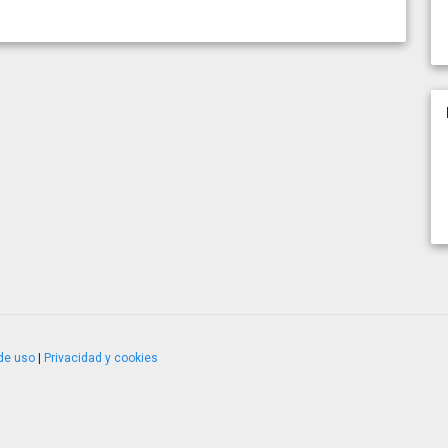
de uso
|
Privacidad y cookies
4.2.51120.1