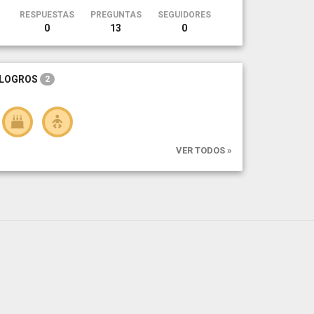
RESPUESTAS
PREGUNTAS
SEGUIDORES
0
13
0
LOGROS
2
VER TODOS »