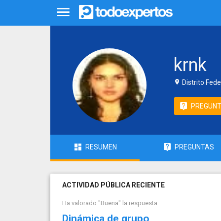
krnk
Distrito Fede
PREGUN
RESUMEN
PREGUNTAS
ACTIVIDAD PÚBLICA RECIENTE
Ha valorado "Buena" la respuesta
Dinámica de grupo