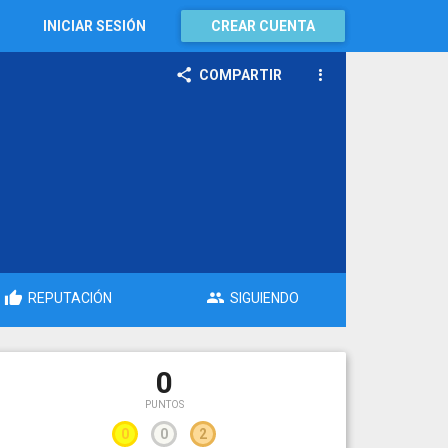
INICIAR SESIÓN
CREAR CUENTA
COMPARTIR
REPUTACIÓN
SIGUIENDO
0
PUNTOS
0
0
2