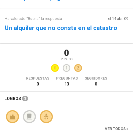
Ha valorado "Buena" la respuesta
el 14 abr. 09
Un alquiler que no consta en el catastro
0
PUNTOS
0
1
2
RESPUESTAS
PREGUNTAS
SEGUIDORES
0
13
0
LOGROS
3
VER TODOS »