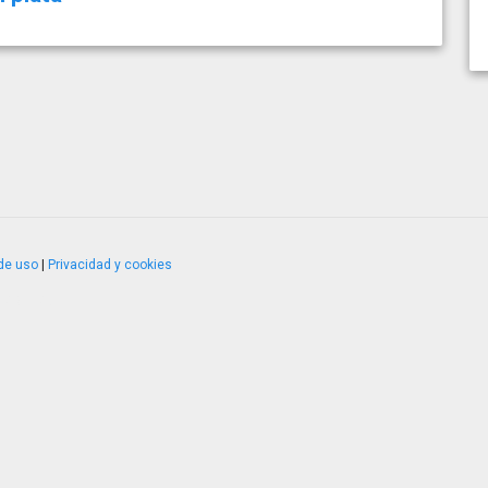
de uso
|
Privacidad y cookies
4.2.51120.1