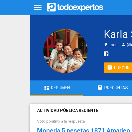
Karla
Laos
@k
PREGUN
RESUMEN
PREGUNTAS
ACTIVIDAD PÚBLICA RECIENTE
Voto positivo a la respuesta
Moneda 5 pesetas 1871 Amadeo I