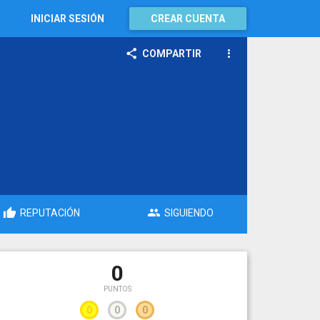
INICIAR SESIÓN
CREAR CUENTA
COMPARTIR
REPUTACIÓN
SIGUIENDO
0
PUNTOS
0
0
0