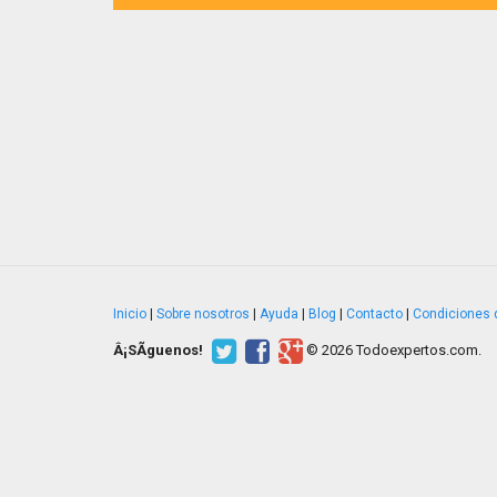
Inicio
|
Sobre nosotros
|
Ayuda
|
Blog
|
Contacto
|
Condiciones 
Â¡SÃ­guenos!
© 2026 Todoexpertos.com.
v