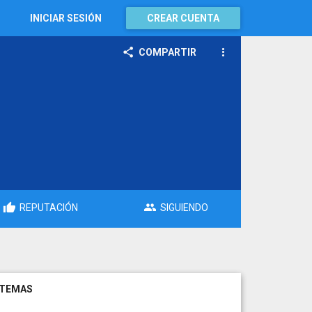
INICIAR SESIÓN
CREAR CUENTA
COMPARTIR
REPUTACIÓN
SIGUIENDO
TEMAS