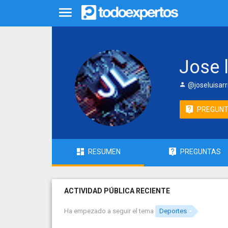
Jose l
@joseluisarr
PREGUN
RESUMEN
PREGUNTAS
ACTIVIDAD PÚBLICA RECIENTE
Ha empezado a seguir el tema
Deportes