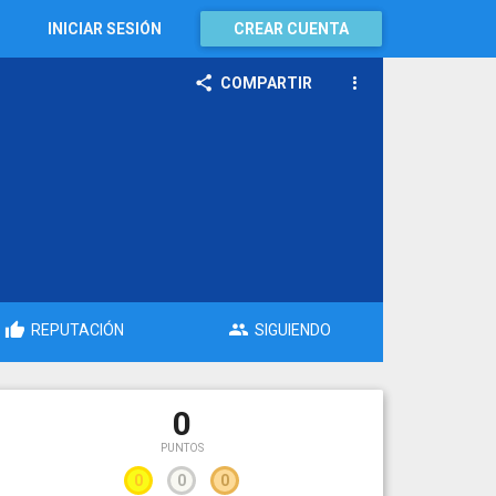
INICIAR SESIÓN
CREAR CUENTA
COMPARTIR
REPUTACIÓN
SIGUIENDO
0
PUNTOS
0
0
0