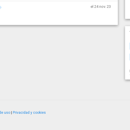
el 24 nov. 23
de uso
|
Privacidad y cookies
4.2.51120.1