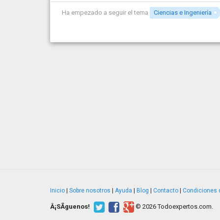
Ha empezado a seguir el tema
Ciencias e Ingeniería
Inicio
|
Sobre nosotros
|
Ayuda
|
Blog
|
Contacto
|
Condiciones 
Â¡SÃ­guenos!
© 2026 Todoexpertos.com.
v