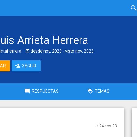
uis Arrieta Herrera
ietaherrera
desde
nov. 2023
- visto
nov. 2023
TAR
SEGUIR
RESPUESTAS
TEMAS
el 24 nov. 23