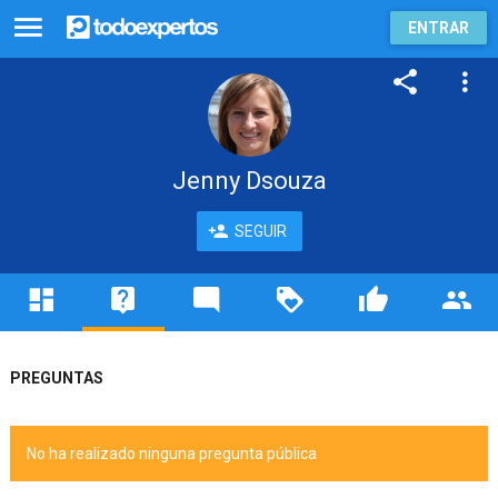
ENTRAR
Jenny Dsouza
SEGUIR
PREGUNTAS
No ha realizado ninguna pregunta pública