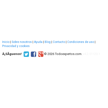
Inicio
|
Sobre nosotros
|
Ayuda
|
Blog
|
Contacto
|
Condiciones de uso
|
Privacidad y cookies
Â¡SÃ­guenos!
© 2026 Todoexpertos.com.
v4.2.51120.1