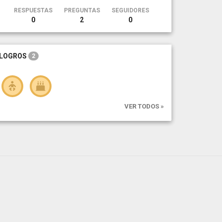
RESPUESTAS
PREGUNTAS
SEGUIDORES
0
2
0
LOGROS
2
VER TODOS »