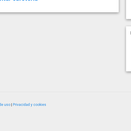
de uso
|
Privacidad y cookies
4.2.51120.1