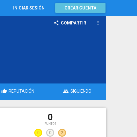
INICIAR SESIÓN
CREAR CUENTA
COMPARTIR
REPUTACIÓN
SIGUIENDO
0
PUNTOS
0
0
2