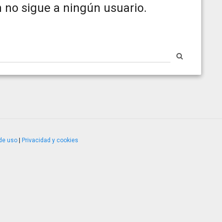
 no sigue a ningún usuario.
de uso
|
Privacidad y cookies
4.2.51120.1