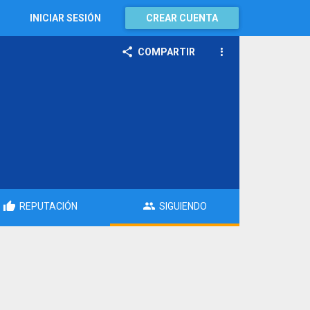
INICIAR SESIÓN
CREAR CUENTA
COMPARTIR
REPUTACIÓN
SIGUIENDO