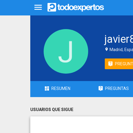
javie
Madrid, Esp
PREGUN
RESUMEN
PREGUNTAS
USUARIOS QUE SIGUE