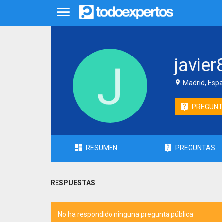
javie
Madrid, Esp
PREGUN
RESUMEN
PREGUNTAS
RESPUESTAS
No ha respondido ninguna pregunta pública