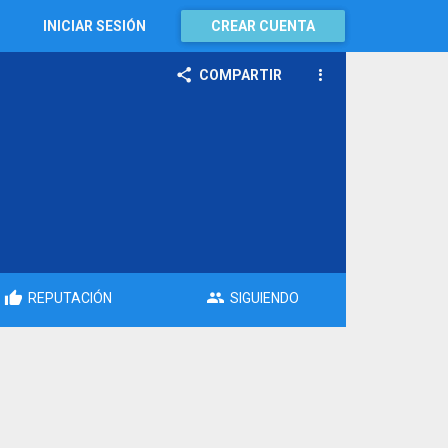
INICIAR SESIÓN
CREAR CUENTA
COMPARTIR
REPUTACIÓN
SIGUIENDO