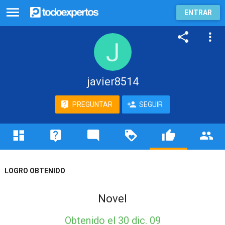
ENTRAR
javier8514
PREGUNTAR
SEGUIR
LOGRO OBTENIDO
Novel
Obtenido
el 30 dic. 09