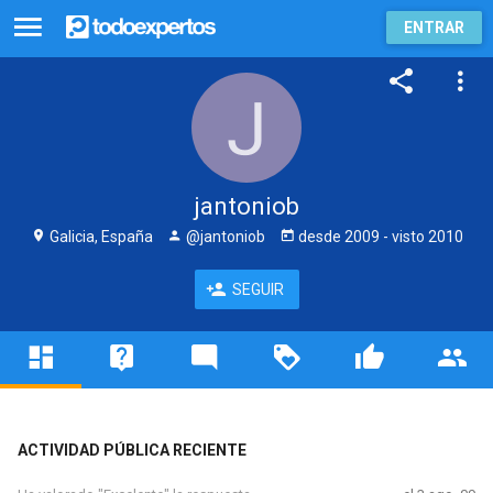
ENTRAR
jantoniob
Galicia, España
@jantoniob
desde
2009
- visto
2010
SEGUIR
ACTIVIDAD PÚBLICA RECIENTE