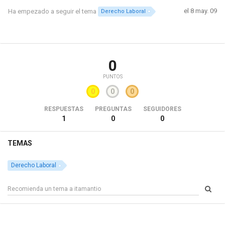
el 8 may. 09
Ha empezado a seguir el tema
Derecho Laboral
0
PUNTOS
0
0
0
RESPUESTAS
PREGUNTAS
SEGUIDORES
1
0
0
TEMAS
Derecho Laboral