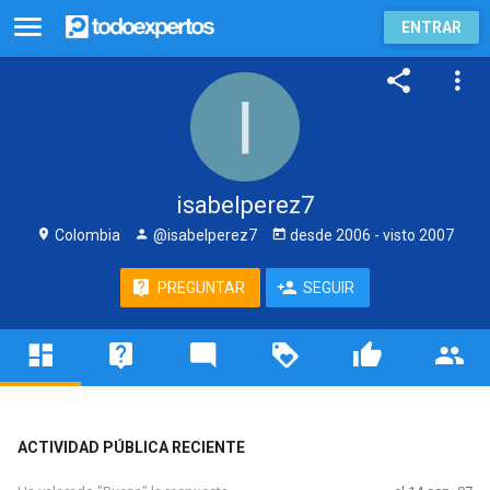
ENTRAR
isabelperez7
Colombia
@isabelperez7
desde
2006
- visto
2007
PREGUNTAR
SEGUIR
ACTIVIDAD PÚBLICA RECIENTE