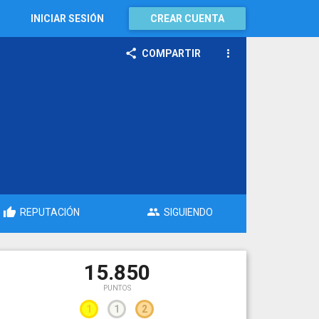
INICIAR SESIÓN
CREAR CUENTA
COMPARTIR
REPUTACIÓN
SIGUIENDO
15.850
PUNTOS
1
1
2