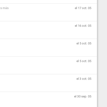
as más
el 17 oct. 05
el 16 oct. 05
el 5 oct. 05
el 5 oct. 05
el 3 oct. 05
el 30 sep. 05