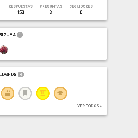
RESPUESTAS
PREGUNTAS
SEGUIDORES
153
3
0
SIGUE A
1
LOGROS
4
VER TODOS »