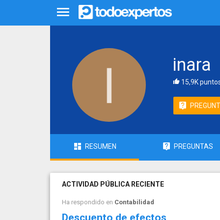
inara
15,9K punto
PREGUN
RESUMEN
PREGUNTAS
ACTIVIDAD PÚBLICA RECIENTE
Ha respondido en
Contabilidad
Descuento de efectos