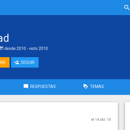
ad
desde
2010
- visto
2010
TAR
SEGUIR
RESPUESTAS
TEMAS
el 14 abr. 10