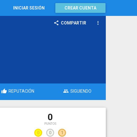
INICIAR SESIÓN
CREAR CUENTA
COMPARTIR
REPUTACIÓN
SIGUIENDO
0
PUNTOS
0
0
1