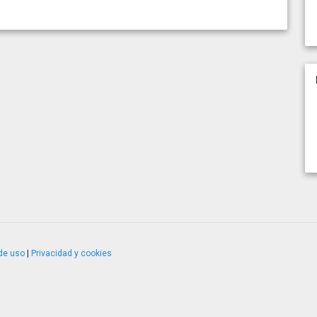
de uso
|
Privacidad y cookies
4.2.51120.1