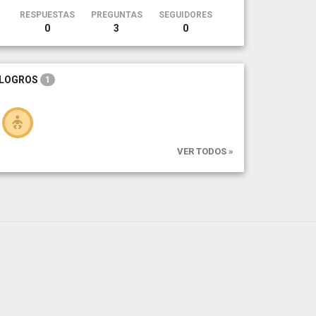
RESPUESTAS
PREGUNTAS
SEGUIDORES
0
3
0
LOGROS
1
VER TODOS »