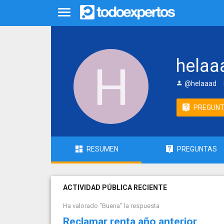
helaa
@helaaad
PREGUN
RESUMEN
PREGUNTAS
ACTIVIDAD PÚBLICA RECIENTE
Ha valorado "Buena" la respuesta
Reclamar renta año anterior