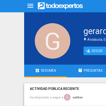
gera
Andalucía, 
SEGUIR
RESUMEN
PREGUNTAS
ACTIVIDAD PÚBLICA RECIENTE
Ha empezado a seguir a
satiber