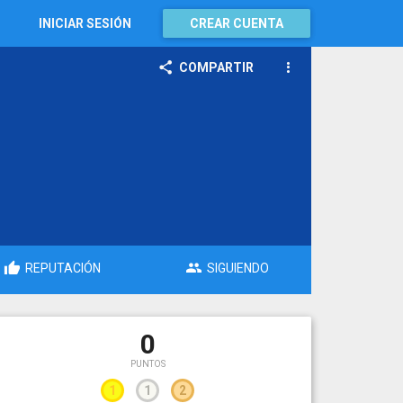
INICIAR SESIÓN
CREAR CUENTA
COMPARTIR
REPUTACIÓN
SIGUIENDO
0
PUNTOS
1
1
2