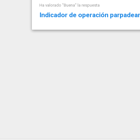
Ha valorado "Buena" la respuesta
Indicador de operación parpadea