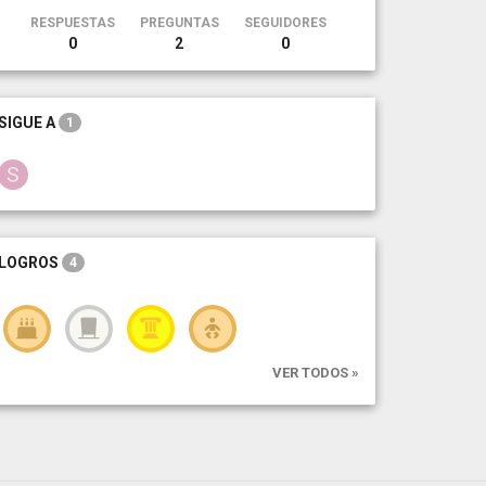
RESPUESTAS
PREGUNTAS
SEGUIDORES
0
2
0
SIGUE A
1
LOGROS
4
VER TODOS »