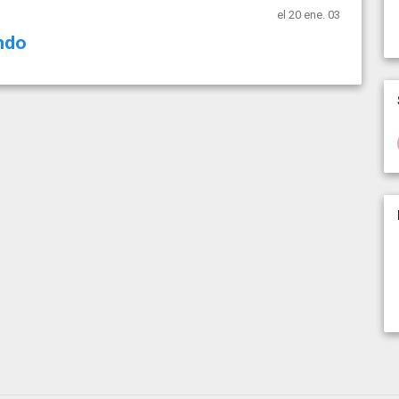
el 20 ene. 03
ndo