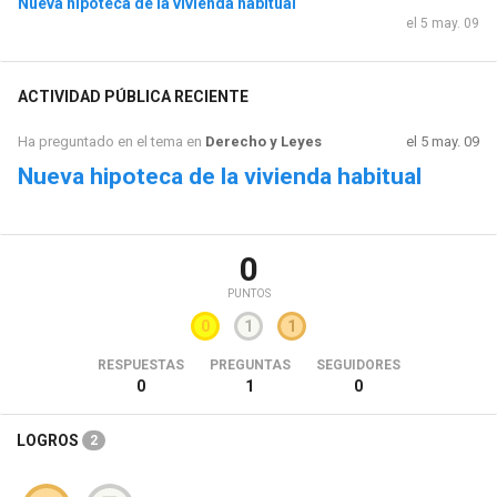
Nueva hipoteca de la vivienda habitual
el 5 may. 09
ACTIVIDAD PÚBLICA RECIENTE
Ha preguntado en el tema en
Derecho y Leyes
el 5 may. 09
Nueva hipoteca de la vivienda habitual
0
PUNTOS
0
1
1
RESPUESTAS
PREGUNTAS
SEGUIDORES
0
1
0
LOGROS
2