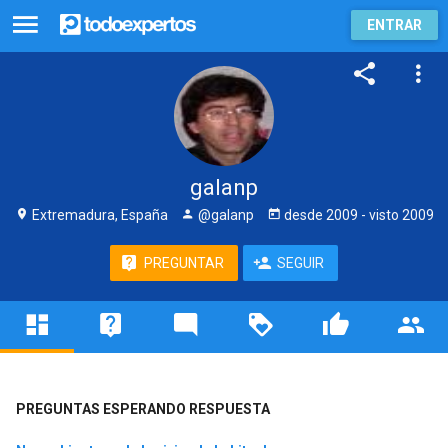
ENTRAR
galanp
Extremadura, España
@galanp
desde
2009
- visto
2009
PREGUNTAR
SEGUIR
PREGUNTAS ESPERANDO RESPUESTA