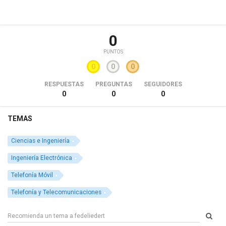
0
PUNTOS
0
0
0
RESPUESTAS
PREGUNTAS
SEGUIDORES
0
0
0
TEMAS
Ciencias e Ingeniería
Ingeniería Electrónica
Telefonía Móvil
Telefonía y Telecomunicaciones