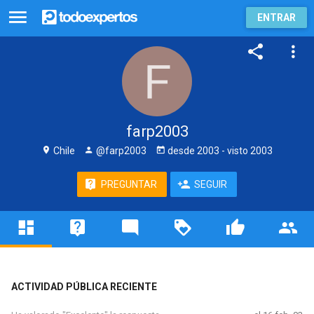
ENTRAR
farp2003
Chile
@farp2003
desde
2003
- visto
2003
PREGUNTAR
SEGUIR
ACTIVIDAD PÚBLICA RECIENTE