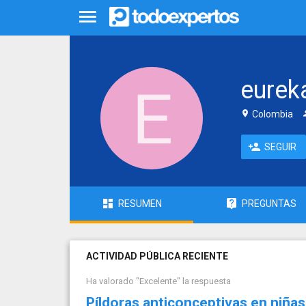
eurek
Colombia
SEGUIR
RESUMEN
PREGUNTAS
ACTIVIDAD PÚBLICA RECIENTE
Ha valorado "Excelente" la respuesta
Píldoras anticonceptivas en niña