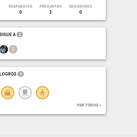
RESPUESTAS
PREGUNTAS
SEGUIDORES
0
3
0
SIGUE A
2
LOGROS
3
VER TODOS »