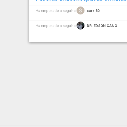
Ha empezado a seguir a
sarri80
Ha empezado a seguir a
DR. EDSON CANO