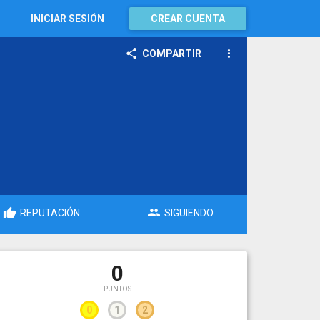
INICIAR SESIÓN
CREAR CUENTA
COMPARTIR
REPUTACIÓN
SIGUIENDO
0
PUNTOS
0
1
2