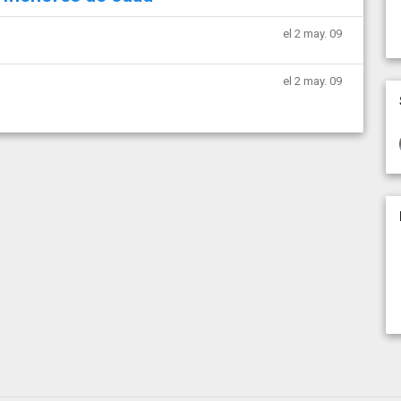
el 2 may. 09
el 2 may. 09