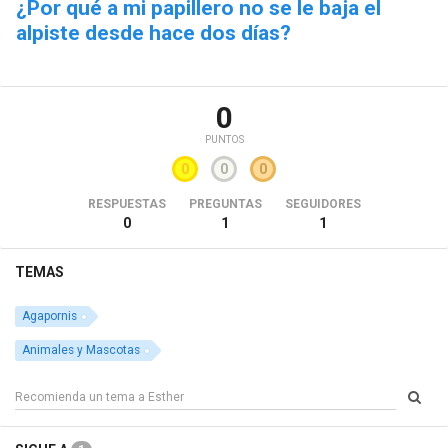
¿Por qué a mi papillero no se le baja el
alpiste desde hace dos días?
0
PUNTOS
0
0
0
RESPUESTAS
PREGUNTAS
SEGUIDORES
0
1
1
TEMAS
Agapornis
Animales y Mascotas