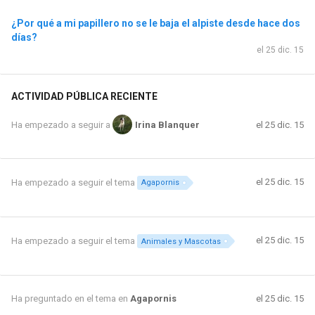
¿Por qué a mi papillero no se le baja el alpiste desde hace dos
días?
el 25 dic. 15
ACTIVIDAD PÚBLICA RECIENTE
el 25 dic. 15
Ha empezado a seguir a
Irina Blanquer
el 25 dic. 15
Ha empezado a seguir el tema
Agapornis
el 25 dic. 15
Ha empezado a seguir el tema
Animales y Mascotas
Ha preguntado en el tema en
Agapornis
el 25 dic. 15