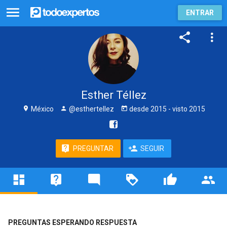
ENTRAR
Esther Téllez
México
@esthertellez
desde
2015
- visto
2015
PREGUNTAR
SEGUIR
PREGUNTAS ESPERANDO RESPUESTA