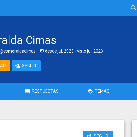
alda Cimas
@esmeraldacimas
desde
jul. 2023
- visto
jul. 2023
TAR
SEGUIR
RESPUESTAS
TEMAS
SEGUIR