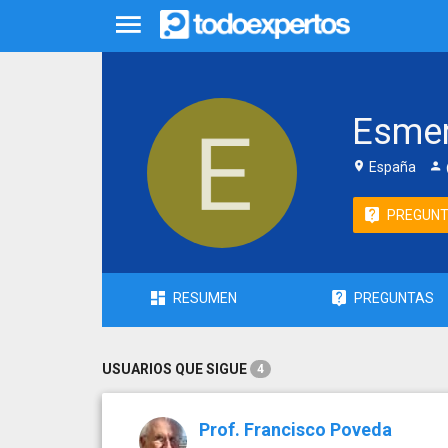
Esmer
España
PREGUN
RESUMEN
PREGUNTAS
USUARIOS QUE SIGUE
4
Prof. Francisco Poveda