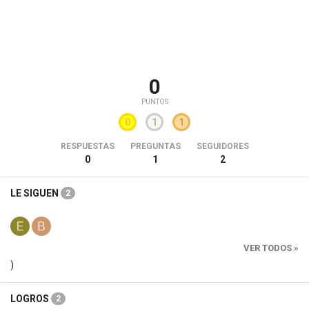
0
PUNTOS
0
1
1
RESPUESTAS
PREGUNTAS
SEGUIDORES
0
1
2
LE SIGUEN
2
VER TODOS »
)
LOGROS
2