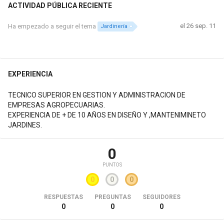
ACTIVIDAD PÚBLICA RECIENTE
el 26 sep. 11
Ha empezado a seguir el tema
Jardinería
EXPERIENCIA
TECNICO SUPERIOR EN GESTION Y ADMINISTRACION DE
EMPRESAS AGROPECUARIAS.
EXPERIENCIA DE + DE 10 AÑOS EN DISEÑO Y ,MANTENIMINETO
JARDINES.
0
PUNTOS
0
0
0
RESPUESTAS
PREGUNTAS
SEGUIDORES
0
0
0