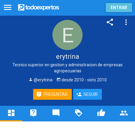
ENTRAR
erytrina
Tecnico superior en gestion y administracion de empresas
agropecuarias
@erytrina
desde
2010
- visto
2010
PREGUNTAR
SEGUIR