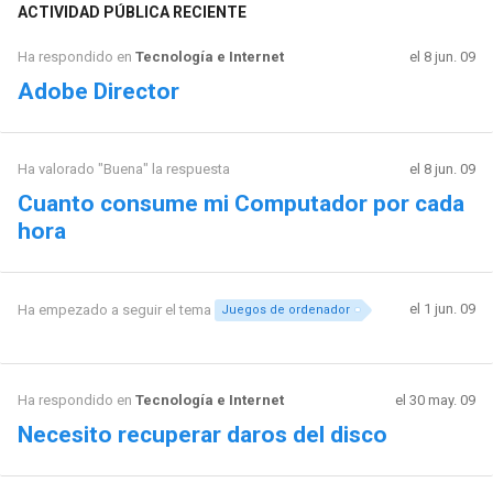
ACTIVIDAD PÚBLICA RECIENTE
Ha respondido en
Tecnología e Internet
el 8 jun. 09
Adobe Director
Ha valorado "Buena" la respuesta
el 8 jun. 09
Cuanto consume mi Computador por cada
hora
el 1 jun. 09
Ha empezado a seguir el tema
Juegos de ordenador
Ha respondido en
Tecnología e Internet
el 30 may. 09
Necesito recuperar daros del disco