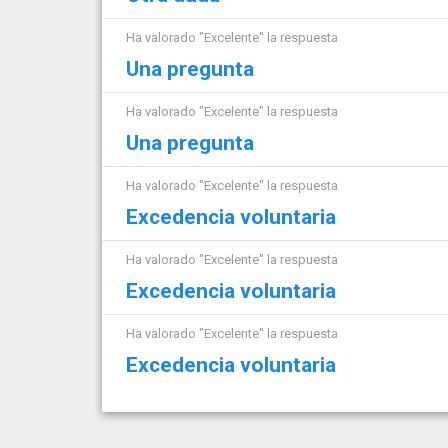
Ha valorado "Excelente" la respuesta
Una pregunta
Ha valorado "Excelente" la respuesta
Una pregunta
Ha valorado "Excelente" la respuesta
Excedencia voluntaria
Ha valorado "Excelente" la respuesta
Excedencia voluntaria
Ha valorado "Excelente" la respuesta
Excedencia voluntaria