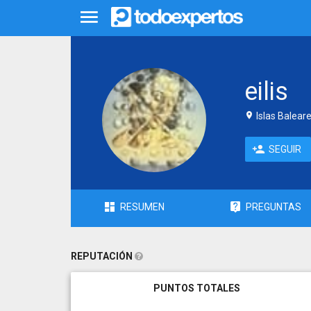
eilis
Islas Balear
SEGUIR
RESUMEN
PREGUNTAS
REPUTACIÓN
PUNTOS TOTALES