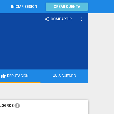
INICIAR SESIÓN
CREAR CUENTA
COMPARTIR
REPUTACIÓN
SIGUIENDO
LOGROS
2