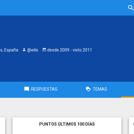
es, España
@eilis
desde
2009
- visto
2011
RESPUESTAS
TEMAS
PUNTOS ÚLTIMOS 100 DÍAS