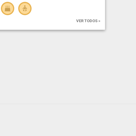
VER TODOS »