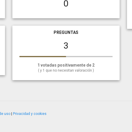
0
PREGUNTAS
3
1 votadas positivamente de 2
( y 1 que no necesitan valoración )
de uso
|
Privacidad y cookies
4.2.51120.1