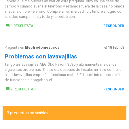
Espero que me puedas ayudar en esta pregunta. Vivo en una casa de
campo y cuando suena el teléfono y estamos fuera de la casa no oímos
si suena o no el teléfono. Compré en un mercadillo y timbre antiguo con
sus dos campanitas y todo y lo probé con...
1 RESPUESTA
RESPONDER
Pregunta en
Electrodomésticos
el 18 feb. 03
Problemas con lavavajillas
Tengo un lavavajillas AEG Öko Favorit 3530 y últimamente me da los
siguientes problemas. El otro día después de instalar un filtro contra la
cal el lavavajillas empezó a funcionar mal. 1º El botón interruptor dejó
de funcionar lo apagaba y el...
2 RESPUESTAS
RESPONDER
3 preguntas no visibles