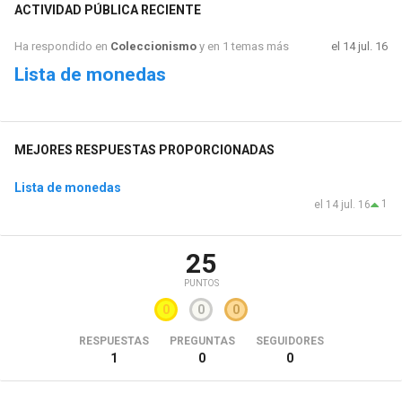
ACTIVIDAD PÚBLICA RECIENTE
Ha respondido en
Coleccionismo
y en 1 temas más
el 14 jul. 16
Lista de monedas
MEJORES RESPUESTAS PROPORCIONADAS
Lista de monedas
1
el 14 jul. 16
25
PUNTOS
0
0
0
RESPUESTAS
PREGUNTAS
SEGUIDORES
1
0
0