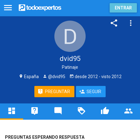
ENTRAR
dvid95
Patinaje
España
@dvid95
desde
2012
- visto
2012
PREGUNTAR
SEGUIR
PREGUNTAS ESPERANDO RESPUESTA