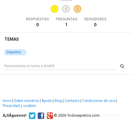
PUNTOS
0
0
0
RESPUESTAS
PREGUNTAS
SEGUIDORES
0
1
0
TEMAS
Deportes
Inicio
|
Sobre nosotros
|
Ayuda
|
Blog
|
Contacto
|
Condiciones de uso
|
Privacidad y cookies
Â¡SÃ­guenos!
© 2026 Todoexpertos.com.
v4.2.51120.1