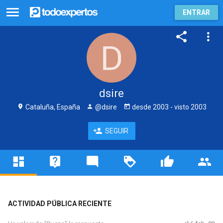
ENTRAR
dsire
Cataluña, España
@dsire
desde
2003
- visto
2003
SEGUIR
ACTIVIDAD PÚBLICA RECIENTE