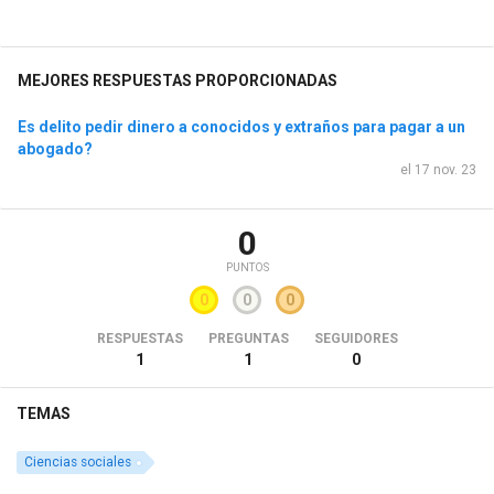
MEJORES RESPUESTAS PROPORCIONADAS
Es delito pedir dinero a conocidos y extraños para pagar a un
abogado?
el 17 nov. 23
0
PUNTOS
0
0
0
RESPUESTAS
PREGUNTAS
SEGUIDORES
1
1
0
TEMAS
Ciencias sociales