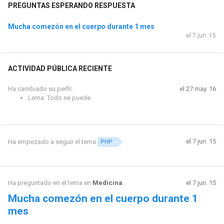
PREGUNTAS ESPERANDO RESPUESTA
Mucha comezón en el cuerpo durante 1 mes
el 7 jun. 15
ACTIVIDAD PÚBLICA RECIENTE
Ha cambiado su perfil.
el 27 may. 16
Lema: Todo se puede.
el 7 jun. 15
Ha empezado a seguir el tema
PHP
Ha preguntado en el tema en
Medicina
el 7 jun. 15
Mucha comezón en el cuerpo durante 1
mes