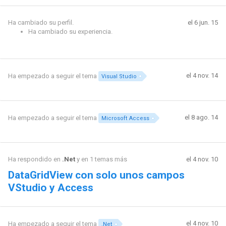
Ha cambiado su perfil.
el 6 jun. 15
Ha cambiado su experiencia.
el 4 nov. 14
Ha empezado a seguir el tema
Visual Studio
el 8 ago. 14
Ha empezado a seguir el tema
Microsoft Access
Ha respondido en
.Net
y en 1 temas más
el 4 nov. 10
DataGridView con solo unos campos
VStudio y Access
el 4 nov. 10
Ha empezado a seguir el tema
.Net