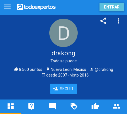
ENTRAR
drakong
Todo se puede
8.500 puntos
Nuevo León, México
@drakong
desde
2007
- visto
2016
SEGUIR