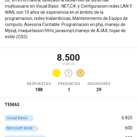
multiusuario en Visual Basic . NET,C#, y Configuracion redes LAN Y
WAN, con 10 años de experiencia en el àmbito de la
programacion, redes Inalambricas, Mantenimiento de Equipo de
computo, Asesoria Contable. Programacion en php, manejo de
Mysql, maquetacion html, javascript,manejo de AJAX, hojas de
estilo (CSS)
8.500
PUNTOS
0
1
5
RESPUESTAS
PREGUNTAS
SEGUIDORES
188
1
29
TEMAS
6.825
Visual Basic
600
Microsoft Word